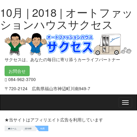
10月 | 2018 | オートファッ
ションハウスサクセス
サクセスは、あなたの毎日に寄り添うカーライフパートナー
お問合せ
084-962-3700
〒720-2124 広島県福山市神辺町川南949-7
Smap
Nav
★当サイトはアフィリエイト広告を利用しています
ホーム
2018年
10月