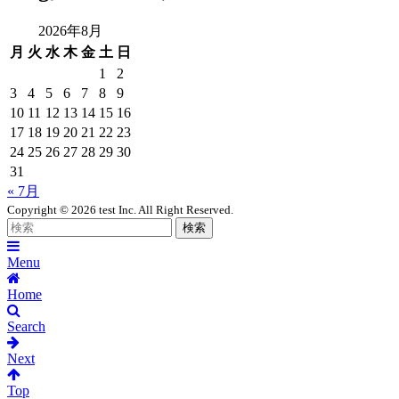
2026年8月
月
火
水
木
金
土
日
1
2
3
4
5
6
7
8
9
10
11
12
13
14
15
16
17
18
19
20
21
22
23
24
25
26
27
28
29
30
31
« 7月
Copyright ©
2026 test Inc. All Right Reserved.
Menu
Home
Search
Next
Top