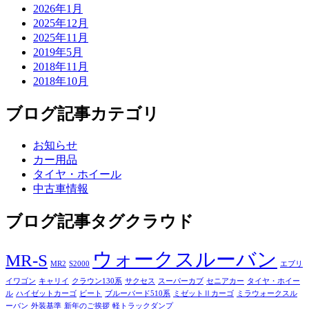
2026年1月
2025年12月
2025年11月
2019年5月
2018年11月
2018年10月
ブログ記事カテゴリ
お知らせ
カー用品
タイヤ・ホイール
中古車情報
ブログ記事タグクラウド
ウォークスルーバン
MR-S
MR2
S2000
エブリ
イワゴン
キャリイ
クラウン130系
サクセス
スーパーカブ
セニアカー
タイヤ・ホイー
ル
ハイゼットカーゴ
ビート
ブルーバード510系
ミゼットⅡカーゴ
ミラウォークスル
ーバン
外装基準
新年のご挨拶
軽トラックダンプ