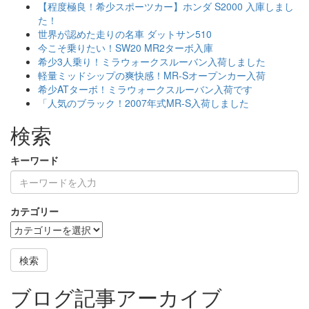
【程度極良！希少スポーツカー】ホンダ S2000 入庫しまし
た！
世界が認めた走りの名車 ダットサン510
今こそ乗りたい！SW20 MR2ターボ入庫
希少3人乗り！ミラウォークスルーバン入荷しました
軽量ミッドシップの爽快感！MR-Sオープンカー入荷
希少ATターボ！ミラウォークスルーバン入荷です
「人気のブラック！2007年式MR-S入荷しました
検索
キーワード
カテゴリー
検索
ブログ記事アーカイブ