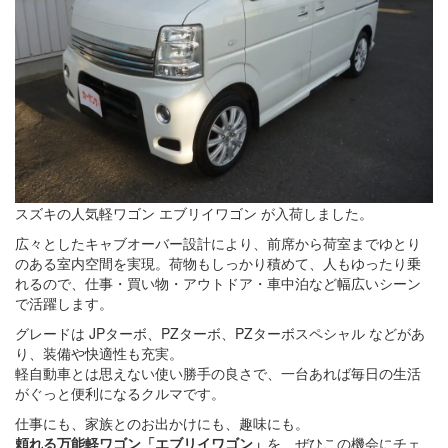
スズキの人気軽ワゴン エブリイワゴン が入荷しました。
広々としたキャブオーバー設計により、前席から荷室までゆとり
のある室内空間を実現。荷物もしっかり積めて、人もゆったり乗
れるので、仕事・買い物・アウトドア・車中泊など幅広いシーン
で活躍します。
グレードは JPターボ、PZターボ、PZターボスペシャル などがあ
り、装備や快適性も充実。
軽自動車とは思えない使い勝手の良さで、一台あれば毎日の生活
がぐっと便利になるクルマです。
仕事にも、家族とのお出かけにも、趣味にも。
頼れる万能軽ワゴン「エブリイワゴン」
を、ぜひこの機会にチェ