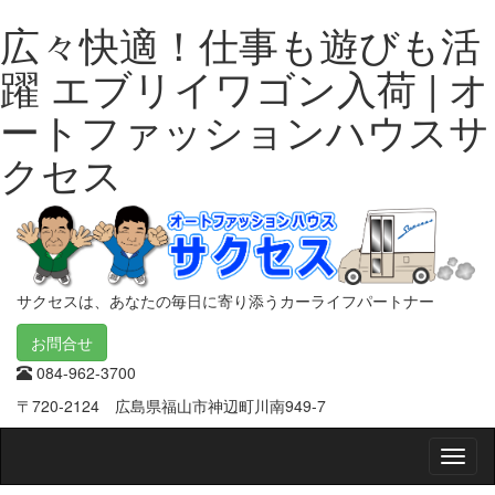
広々快適！仕事も遊びも活
躍 エブリイワゴン入荷 | オ
ートファッションハウスサ
クセス
サクセスは、あなたの毎日に寄り添うカーライフパートナー
お問合せ
084-962-3700
〒720-2124 広島県福山市神辺町川南949-7
Smap
Nav